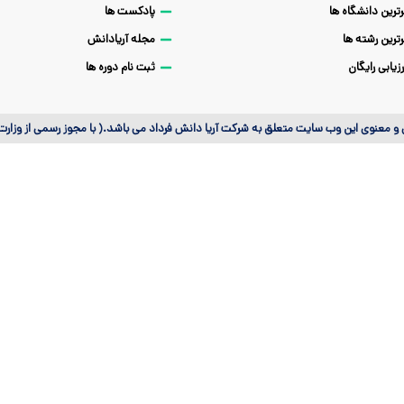
رترین دانشگاه ها
پادکست ها
رترین رشته ها
مجله آریادانش
رزیابی رایگان
ثبت نام دوره ها
 معنوی این وب سایت متعلق به شرکت آریا دانش فرداد می باشد.( با مجوز رسمی از وزار