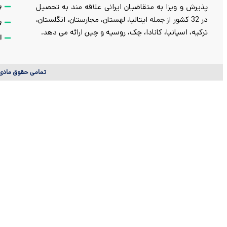
پذیرش و ویزا به متقاضیان ایرانی علاقه مند به تحصیل
ب
در 32 کشور از جمله ایتالیا، لهستان، مجارستان، انگلستان،
ب
ترکیه، اسپانیا، کانادا، چک، روسیه و چین ارائه می دهد.
ا
تمامی حقوق مادی و