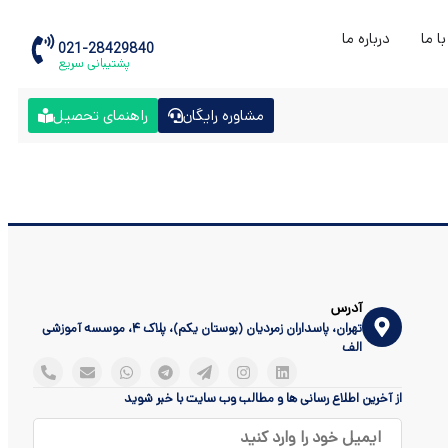
ا ما
درباره ما
021-28429840
پشتیبانی سریع
مشاوره رایگان
راهنمای تحصیل
آدرس
تهران، پاسداران زمردیان (بوستان یکم)، پلاک ۴، موسسه آموزشی
الف
از آخرین اطلاع رسانی ها و مطالب وب سایت با خبر شوید