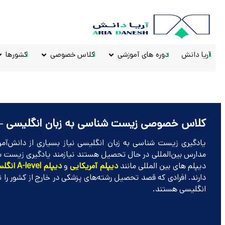
آریا دانش
دوره های آموزشی
کلاس خصوصی
کشورها
کلاس خصوصی زیست شناسی به زبان انگلیسی – iology
یادگیری زیست شناسی به زبان انگلیسی نیاز بسیاری از دانش‌آم
مدارس بین‌المللی در حال تحصیل هستند نیازمند یادگیری زیست ش
دیپلم‌ های بین ‌المللی مانند
دیپلم آمریکایی
و
دیپلم
A-level
انگلس
دارند. افرادی که قصد تحصیل رشته‌های پزشکی در خارج از کشور را 
انگلیسی هستند.