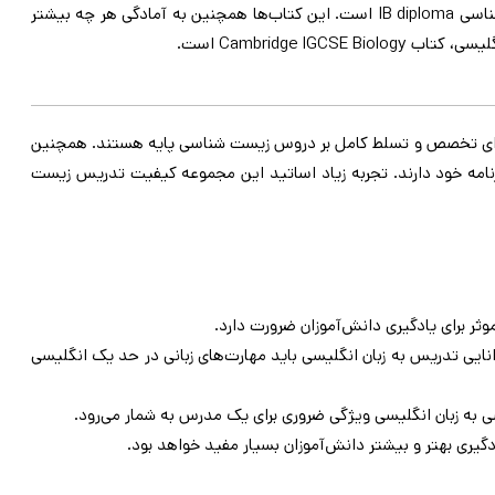
مفید هستند. همچنین دانش آموزان دیپلم IB نیز کتاب های اختصاصی خود را به زبان انگلیسی مطالعه می کنند که از مهترین آن ها کتاب زیست شناسی IB diploma است. این کتاب‌ها همچنین به آمادگی هر چه بیشتر
Cambridge است.
ه دارای تخصص و تسلط کامل بر دروس زیست شناسی پایه هستند. همچنین
نامه خود دارند. تجربه زیاد اساتید این مجموعه کیفیت تدریس زیست
 برای یادگیری دانش‌آموزان ضرورت دارد.
یی تدریس به زبان انگلیسی باید مهارت‌های زبانی در حد یک انگلیسی
 به زبان انگلیسی ویژگی ضروری برای یک مدرس به شمار می‌رود.
گیری بهتر و بیشتر دانش‌آموزان بسیار مفید خواهد بود.