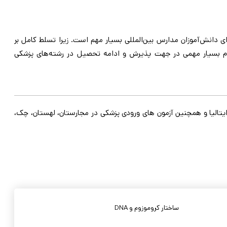
دانش‌آموزان مدارس بین‌المللی بسیار مهم است. زیرا تسلط کامل بر
گام بسیار مهمی در جهت پذیرش و ادامه تحصیل در رشته‌های پزشکی
نطور که اشاره شد، تمامی آزمون های ورودی پزشکی در خارج از کشور از جمله آزمون های IMAT ایتالیا، BMAT انگلستان، MCAT آمریکا، TOLC-F ایتالیا و همچنین آزمون های ورودی پزشکی در مجارستان، لهستان، چک،
ساختار کروموزوم و DNA