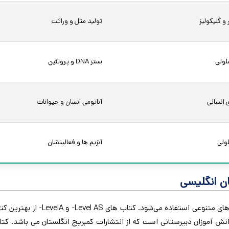
و گلیکولیز
تولید مثل و وراثت
لولی
سنتز DNA و پروتئین
 انسانی
آناتومی انسان و حیوانات
ولی
آنزیم ها و فعالیتشان
ن انگلیسی
برای تدریس زیست شناسی به زبان انگ