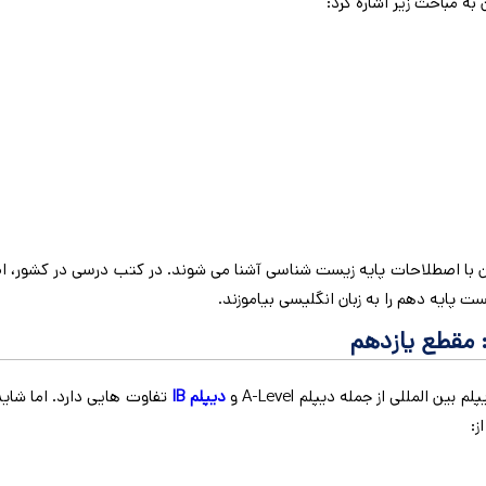
ه مباحث زیر اشاره کرد:
ان با اصطلاحات پایه زیست شناسی آشنا می شوند. در کتب درسی در کشور
ت پایه دهم را به زبان انگلیسی بیاموزند.
مقطع یازدهم
مللی از جمله دیپلم A-Level و
دیپلم
IB
تفاوت هایی دارد. اما شای
: