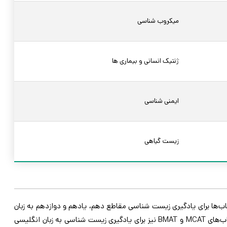
میکروب شناسی
ژنتیک انسانی و بیماری ها
ایمنی شناسی
زیست گیاهی
لیسی در مقطع دبیرستان از کتاب‌های متنوعی استفاده می‌شود. کتاب‌ های Level AS- و LevelA- از بهترین کتاب‌ها برای یادگیری زیست شناسی مقاطع دهم، یادهم و دوازدهم به زبان
انگلیسی هستند. این کتاب ها از مرجع های مهم زیست شناسی ویژه دانش آموزان دبیرستانی است که از انتشارات کمبریج انگلستان می باشد. کتاب‌های MCAT و BMAT نیز برای یادگیری زیست شناسی به زبان انگلیسی