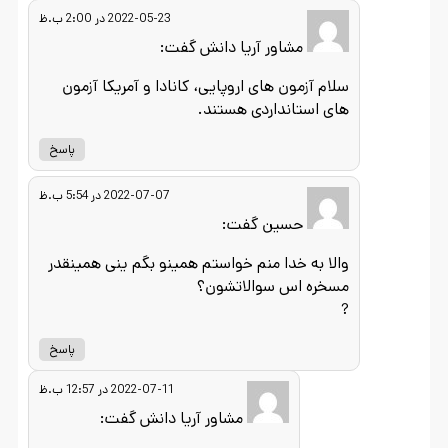
2022-05-23 در 2:00 ب.ظ
مشاور آریا دانش
گفت:
سلام آزمون های اروپایی، کانادا و آمریکا آزمون
های استانداردی هستند.
پاسخ
2022-07-07 در 5:54 ب.ظ
حسین
گفت:
والا به خدا منم خواستم همینو بگم ینی همینقدر
مسخره اس سوالاتشون؟
?
پاسخ
2022-07-11 در 12:57 ب.ظ
مشاور آریا دانش
گفت: