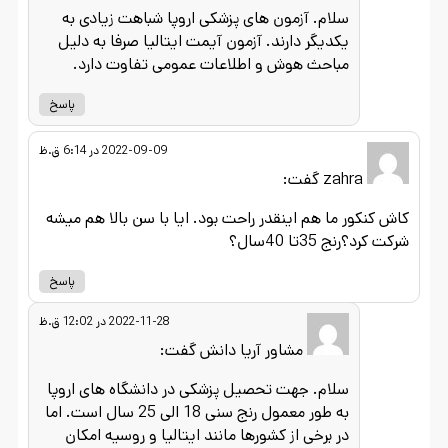
سلام. آزمون های پزشکی اروپا شباهت زیادی به
یکدیگر دارند. آزمون آیمت ایتالیا صرفا به دلیل
مباحث هوش و اطلاعات عمومی تفاوت دارد.
پاسخ
2022-09-09 در 6:14 ق.ظ
zahra
گفت:
کاش کنکور ما هم اینقدر راحت بود. ایا با سن بالا هم میشه
شرکت کرد؟رنج 35تا 40سال؟
پاسخ
2022-11-28 در 12:02 ق.ظ
مشاور آریا دانش
گفت:
سلام. جهت تحصیل پزشکی در دانشگاه های اروپا
به طور معمول رنج سنی 18 الی 25 سال است. اما
در برخی از کشورها مانند ایتالیا و روسیه امکان