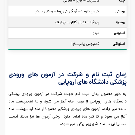
چک
ماساریک – چارلز – پالاکی
رومانی
کارول داویلا – گریگور تی پوپا – ویکتور بابش
روسیه
پیراگوا – فدرال کازان – پاولوف
استونی
تارتو
اسلواکی
کمنیوس براتیسلاوا
زمان ثبت نام و شرکت در آزمون های ورودی
پزشکی دانشگاه های اروپایی
به طور معمول زمان ثبت نام جهت شرکت در آزمون ورودی پزشکی
دانشگاه های اروپایی از بهمن ماه آغاز می شود و تا اردیبهشت ماه
ادامه می یابد. آزمون های ورودی پزشکی معمولا از ماه اردیبهشت ماه
آغاز می شود و تا تیر ماه ادامه دارد. برخی آزمون ها نیز مانند آیمت
ایتالیا نیز در ماه شهریور برگزار می شود.