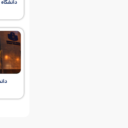
دانشگاه ی
دان