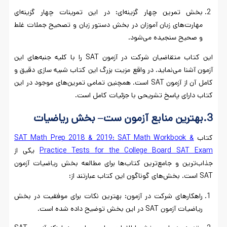
بخش تمرین چهار گزینه‌ای: در این تمرینات چهار گزینه‌ای
مهارت‌های زبان آموزان در بخش دستور زبان و تصحیح جملات غلط
و صحیح سنجیده می‌شود.
این کتاب متقاضیان شرکت در آزمون SAT را با کلیه جنبه‌های این
آزمون آشنا می‌نماید. در واقع مزیت بزرگ این کتاب شبیه سازی دقیق و
کامل آن از آزمون SAT است. همچنین تمامی تمرین‌های موجود در این
کتاب دارای پاسخ تشریحی با جزئیات کامل است.
3.بهترین منابع آزمون ست
–
بخش ریاضیات
کتاب
SAT Math Prep 2018 & 2019: SAT Math Workbook &
Practice Tests for the College Board SAT Exam
یکی از
جذاب‌ترین و جامع‌ترین کتاب‌ها برای مطالعه بخش ریاضیات آزمون
SAT است. بخش‌های گوناگون این کتاب عبارتند از:
راهکارهای شرکت در آزمون: بهترین نکات برای موفقیت در بخش
ریاضیات آزمون SAT در این بخش توضیح داده شده است.