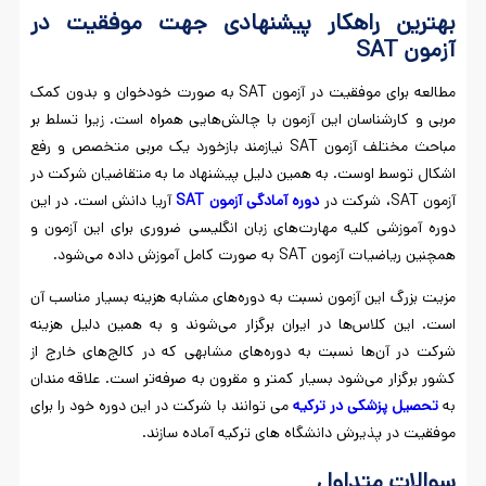
بهترین راهکار پیشنهادی جهت موفقیت در
آزمون
SAT
مطالعه برای موفقیت در آزمون SAT به صورت خودخوان و بدون کمک
مربی و کارشناسان این آزمون با چالش‌هایی همراه است. زیرا تسلط بر
مباحث مختلف آزمون SAT نیازمند بازخورد یک مربی متخصص و رفع
اشکال توسط اوست. به همین دلیل پیشنهاد ما به متقاضیان شرکت در
آزمون SAT، شرکت در
دوره
آمادگی
آزمون
SAT
آریا دانش است. در این
دوره آموزشی کلیه مهارت‌های زبان انگلیسی ضروری برای این آزمون و
همچنین ریاضیات آزمون SAT به صورت کامل آموزش داده می‌شود.
مزیت بزرگ این آزمون نسبت به دوره‌های مشابه هزینه بسیار مناسب آن
است. این کلاس‌ها در ایران برگزار می‌شوند و به همین دلیل هزینه
شرکت در آن‌ها نسبت به دوره‌های مشابهی که در کالج‌های خارج از
کشور برگزار می‌شود بسیار کمتر و مقرون به صرفه‌تر است. علاقه مندان
به
تحصیل پزشکی در ترکیه
می توانند با شرکت در این دوره خود را برای
موفقیت در پذیرش دانشگاه های ترکیه آماده سازند.
سوالات متداول