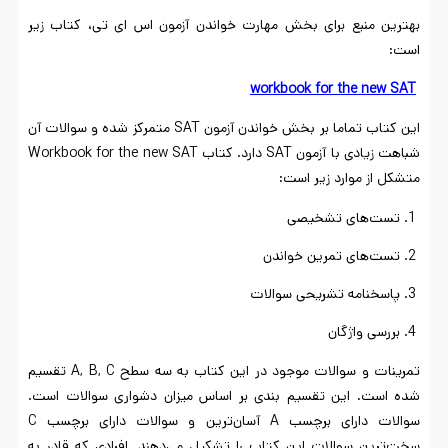
بهترین منبع برای بخش مهارت خواندن آزمون اس ای تی، کتاب زیر
است:
workbook for the new SAT
‌
این کتاب‌ تماما بر بخش خواندن آزمون SAT متمرکز شده و سوالات آن
شباهت زیادی با آزمون SAT دارد. کتاب Workbook for the new SAT
متشکل از موارد زیر است:
تست‌های تشخیصی
تست‌های تمرین خواندن
پاسخنامه تشریحی سوالات
بررسی واژگان
تمرینات و سوالات موجود در این کتاب به سه سطح A, B, C تقسیم
شده است. این تقسیم بندی بر اساس میزان دشواری سوالات است.
سوالات دارای برچسب A آسان‌ترین و سوالات دارای برچسب C
سخت‌ترین سوالات این کتاب را تشکیل می‌دهند. افرادی که قادر به