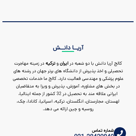
آریــا دانــش
کالج آریا دانش با دو شعبه در
ایران
و
ترکیه
در زمینه مهاجرت
تحصیلی و اخذ پذیرش از دانشگاه های برتر جهان در رشته های
علوم پزشکی و مهندسی فعالیت دارد. کالج ما خدمات تخصصی
در بخش های مشاوره، آموزش، پذیرش و ویزا به متقاضیان
ایرانی علاقه مند به تحصیل در 32 کشور از جمله ایتالیا،
لهستان، مجارستان، انگلستان، ترکیه، اسپانیا، کانادا، چک،
روسیه و چین ارائه می دهد.
شماره تماس