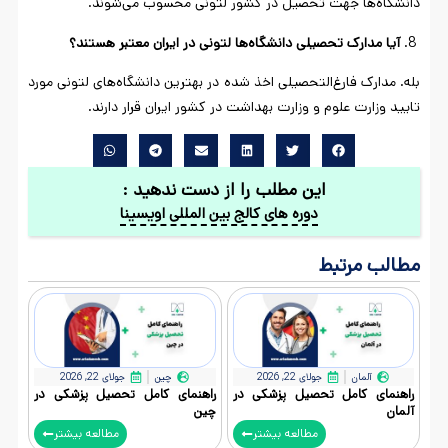
دانشگاه‌ها جهت تحصیل در کشور لتونی محسوب می‌شوند.
آیا مدارک تحصیلی دانشگاه‌ها لتونی در ایران معتبر هستند؟
بله. مدارک فارغ‌التحصیلی اخذ شده در بهترین دانشگاه‌های لتونی مورد
تایید وزارت علوم و وزارت بهداشت در کشور ایران قرار دارند.
این مطلب را از دست ندهید :
دوره های کالج بین المللی اویسینا
مطالب مرتبط
آلمان
جولای 22, 2026
چین
جولای 22, 2026
راهنمای کامل تحصیل پزشکی در
راهنمای کامل تحصیل پزشکی در
آلمان
چین
مطالعه بیشتر
مطالعه بیشتر