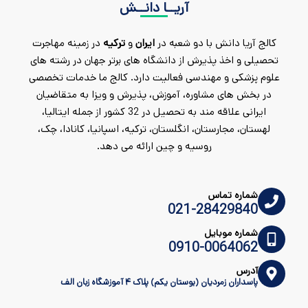
آریــا دانــش
کالج آریا دانش با دو شعبه در
ایران
و
ترکیه
در زمینه مهاجرت
تحصیلی و اخذ پذیرش از دانشگاه های برتر جهان در رشته های
علوم پزشکی و مهندسی فعالیت دارد. کالج ما خدمات تخصصی
در بخش های مشاوره، آموزش، پذیرش و ویزا به متقاضیان
ایرانی علاقه مند به تحصیل در 32 کشور از جمله ایتالیا،
لهستان، مجارستان، انگلستان، ترکیه، اسپانیا، کانادا، چک،
روسیه و چین ارائه می دهد.
شماره تماس
021-28429840
شماره موبایل
0910-0064062
آدرس
پاسداران زمردیان (بوستان یکم) پلاک ۴ آموزشگاه زبان الف