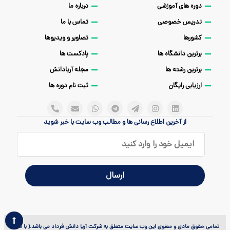
دوره های آموزشی
درباره ما
تدریس خصوصی
تماس با ما
کشورها
تصاویر و ویدیوها
برترین دانشگاه ها
پادکست ها
برترین رشته ها
مجله آریادانش
ارزیابی رایگان
ثبت نام دوره ها
از آخرین اطلاع رسانی ها و مطالب وب سایت با خبر شوید
تمامی حقوق مادی و معنوی این وب سایت متعلق به شرکت آریا دانش فرداد می باشد.( با مجوز