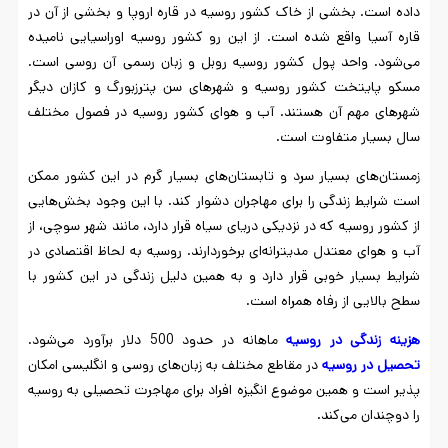
داده است. بخشی از خاک کشور روسیه در قاره اروپا و بخشی از آن در
قاره آسیا واقع شده است. از این رو کشور روسیه اوراسیایی نامیده
می‌شود. واحد پول کشور روسیه روبل و زبان رسمی آن روسی است.
مسکو پایتخت کشور روسیه و شهرهای سن پترزبورگ و کازان دیگر
شهرهای مهم آن هستند. آب و هوای کشور روسیه در فصول مختلف
سال بسیار متفاوت است.
زمستان‌های بسیار سرد و تابستان‌های بسیار گرم در این کشور ممکن
است شرایط زندگی را برای مهاجران دشوار کند. با این وجود بخش‌هایی
از کشور روسیه که در نزدیکی دریای سیاه قرار دارد، مانند شهر سوچی، از
آب و هوای معتدل مدیترانه‌ای برخوردارند. روسیه به لحاظ اقتصادی در
شرایط بسیار خوبی قرار دارد و به همین دلیل زندگی در این کشور با
سطح بالایی از رفاه همراه است.
هزینه زندگی در روسیه
ماهانه در حدود 500 دلار برآورد می‌شود.
تحصیل در روسیه
در مقاطع مختلف به زبان‌های روسی و انگلیسی امکان
پذیر است و همین موضوع انگیزه افراد برای مهاجرت تحصیلی به روسیه
را دوچندان می‌کند.