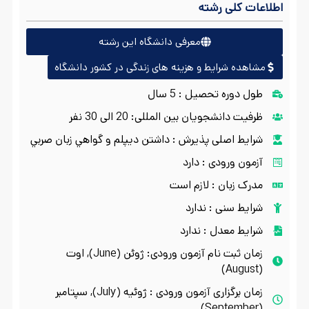
اطلاعات کلی رشته
معرفی دانشگاه این رشته
مشاهده شرایط و هزینه های زندگی در کشور دانشگاه
طول دوره تحصیل : 5 سال
ظرفیت دانشجویان بین المللی: 20 الی 30 نفر
شرایط اصلی پذیرش : داشتن ديپلم و گواهي زبان صربي
آزمون ورودی : دارد
مدرک زبان : لازم است
شرایط سنی : ندارد
شرایط معدل : ندارد
زمان ثبت نام آزمون ورودی: ژوئن (June), اوت
(August)
زمان برگزاری آزمون ورودی : ژوئیه (July), سپتامبر
(September)