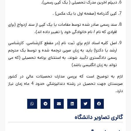
دیپلم اخرین مدرک تحصیلی ( یک کپی رسمی).
کپی گذرنامه (صفحه اول با یک عکس) .
سند رسمی صادر شده توسط مقامات یا یک کپی از سند ازدواج (برای
افرادی که نام / نام خانوادگی خود را تغییر داده اند).
اصل کلیه اسناد لازم برای ثبت نام (در مقطع کارشناسی. کارشناسی
ارشد یا دکترا) باید به زبان صربی ترجمه شده و توسط یک مترجم
رسمی دادگستری تأیید شوند، به استثنای برنامه تحصیلی (که می
تواند به زبان انگلیسی باشد)
لازم به توضيح است كه بررسي مدارك تحصيلات عالي در كشور
صربستان جهت تحصيل در رشته دندانپزشكي حدود 4 ماه زمان نياز
دارد.
گالری تصاویر دانشگاه