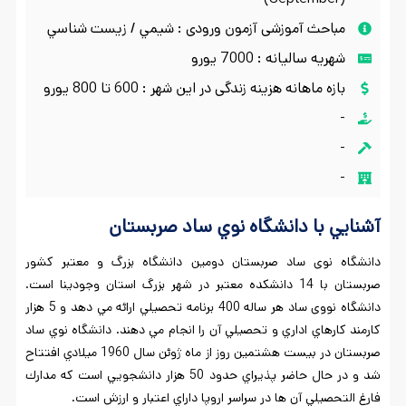
مباحث آموزشی آزمون ورودی : شيمي / زيست شناسي
شهریه سالیانه : 7000 يورو
بازه ماهانه هزینه زندگی در این شهر : 600 تا 800 يورو
-
-
-
آشنايي با دانشگاه نوي ساد صربستان
دانشگاه نوی ساد صربستان دومين دانشگاه بزرگ و معتبر كشور
صربستان با 14 دانشكده معتبر در شهر بزرگ استان وجودينا است.
دانشگاه نووی ساد هر ساله 400 برنامه تحصيلي ارائه مي دهد و 5 هزار
كارمند كارهاي اداري و تحصيلي آن را انجام مي دهند. دانشگاه نوي ساد
صربستان در بيست هشتمين روز از ماه ژوئن سال 1960 ميلادي افتتاح
شد و در حال حاضر پذيراي حدود 50 هزار دانشجويي است كه مدارك
فارغ التحصيلي آن ها در سراسر اروپا داراي اعتبار و ارزش است.