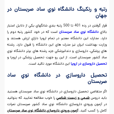
رتبه و رنكينگ دانشگاه نوي ساد صربستان در
جهان
قرار گرفتن در رده 401 تا 500 رتبه بندي شانگهاي يكي از دلايل اعتبار
بالاي
دانشگاه نوي ساد صربستان
است كه در خود كشور رتبه دوم را
دارد. مدارك اين دانشگاه معتبر در تمام اروپا داراي ارزش هستند و
وزارت بهداشت ايران نيز مدرك هاي اين دانشگاه را قبول دارد. رشته
هاي پزشكي، داروسازي و دندانپزشكي جزء رشته هاي برتر دانشگاه نوي
ساد كشور صربستان است. از این رو جهت تحصیل پزشکی در اروپا و
تحصیل داروسازی در اروپا
این دانشگاه مورد تائید است.
تحصيل داروسازي در دانشگاه نوي ساد
صربستان
اگر متقاضي تحصيل داروسازي در دانشگاه نوي ساد صربستان هستيد
بايد دروس
شيمي و زيست شناسي
را خوب مطالعه نماييد كه بتوانيد
در آزمون ورودي داروسازي دانشگاه نوي ساد كشور صربستان نمرات
كامل را كسب كنيد.
آزمون ورودي داروسازی دانشگاه نوی ساد صربستان