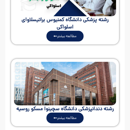
رشته پزشكی دانشگاه کمنیوس براتیسلاوای
اسلواكی
مطالعه بیشتر
رشته دندانپزشکی دانشگاه سچینوا مسکو روسیه
مطالعه بیشتر