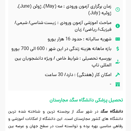
زمان برگزاری آزمون ورودی : مه (May), ژوئن (June),
ژوئیه (July)
مباحث آموزشی آزمون ورودی : زیست شناسی/ شیمی/
فیزیک/ ریاضی/ زبان
شهریه سالیانه : حدود 16 هزار یورو
بازه ماهانه هزینه زندگی در این شهر : 600 الی 700 یورو
بورسیه تحصیلی : شرایط خاص / ویژه دانشجویان بین
المللی تاپ
امکان کار (هفتگی) : دارد/ 30 ساعت
-
تحصیل پزشکی دانشگاه سگد مجارستان
دانشگاه سگد
در شهر سگد از برجسته ترین و شناخته شده ترین
دانشگاه های کشور مجارستان است. این دانشگاه از امکانات آموزشی و
رفاهی مناسبی بهره برده و توانسته است در سطح جهان و عرصه بین