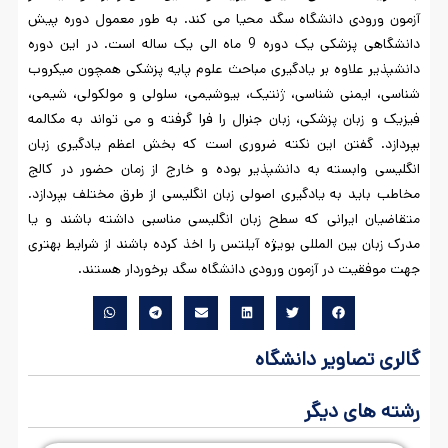
آزمون ورودی دانشگاه سگد محیا می کند. به طور معمول دوره پیش
دانشگاهی پزشکی یک دوره 9 ماه الی یک ساله است. در این دوره
دانشپذیر علاوه بر یادگیری مباحث علوم پایه پزشکی همچون میکروب
شناسی، ایمنی شناسی، ژنتیک، بیوشیمی، سلولی و مولکولی، شیمی،
فیزیک و زبان پزشکی، زبان جنرال را فرا گرفته و می تواند به مکالمه
بپردازد. گفتن این نکته ضروری است که بخش اعظم یادگیری زبان
انگلیسی وابسته به دانشپذیر بوده و خارج از زمان حضور در کالج
مخاطب باید به یادگیری اصولی زبان انگلیسی از طرق مختلف بپردازد.
متقاضیان ایرانی که سطح زبان انگلیسی مناسبی داشته باشند و یا
مدرک زبان بین المللی بویژه آیلتس را اخذ کرده باشند از شرایط بهتری
جهت موفقیت در آزمون ورودی دانشگاه سگد برخوردار هستند.
گالری تصاویر دانشگاه
رشته های دیگر