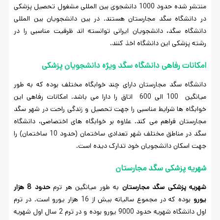
منتشر شده حدود 1000 دانشجوی بین المللی مشغول تحصیل پزشکی
در دانشگاه سگد مجارستان هستند. در بین دانشجویان بین المللی
دانشگاه سگد، دانشجویان ایرانی توانسته اند ظرفیت مناسبی را در
رشته پزشکی این دانشگاه اخذ کنند.
امکانات رفاهی دانشگاه سگد ویژه دانشجویان پزشکی
دانشگاه سگد مجارستان دارای چند خوابگاه مختلف بوده که به طور
میانگین 100 الی 600 اتاق را دارا می باشد. امکانات رفاهی این
خوابگاه ها شرایط مناسبی را جهت تحصیل و زندگی راحت در شهر سگد
مجارستان فراهم می کند. علاوه بر خوابگاه های اختصاصی، دانشگاه
سگد در مناطق مختلف شهر تعدادی ساختمان (حدود 10 ساختمان) را
جهت اسکان دانشجویان خود تدارک دیده است.
شهریه پزشکی سگد مجارستان
شهریه پزشکی سگد مجارستان
به طور میانگین هر ترم
حدود 8 هزار
یورو
بوده که در مجموع سالیانه بیش از 16 هزار یورو است. در ترم
اول دانشگاه شهریه حدود 9000 یورو بوده و در ترم 2 سال اول شهریه