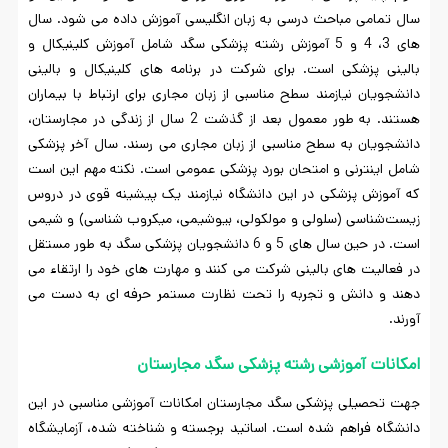
سال تمامی مباحث درسی به زبان انگلیسی آموزش داده می شود. سال
های 3، 4 و 5 آموزش رشته پزشکی سگد شامل آموزش کلینیکال و
بالینی پزشکی است. برای شرکت در برنامه های کلینیکال و بالینی
دانشجویان نیازمند سطح مناسبی از زبان مجاری برای ارتباط با بیماران
هستند. به طور معمول بعد از گذشت 2 سال از زندگی در مجارستان،
دانشجویان به سطح مناسبی از زبان مجاری می رسند. سال آخر پزشکی
شامل اینترنی و امتحان بورد پزشکی عمومی است. نکته مهم این است
که آموزش پزشکی در این دانشگاه نیازمند یک پیشینه قوی در دروس
زیست‌شناسی (سلولی و مولکولی، بیوشیمی، میکروب شناسی) و شیمی
است. در حین سال های 5 و 6 دانشجویان پزشکی سگد به طور مستقل
در فعالیت های بالینی شرکت می کنند و مهارت های خود را ارتقاء می
دهند و دانش و تجربه را تحت نظارت مستمر حرفه ای به دست می
آورند.
امکانات آموزشی رشته پزشکی سگد مجارستان
جهت تحصیلی پزشکی سگد مجارستان امکانات آموزشی مناسبی در این
دانشگاه فراهم شده است. اساتید برجسته و شناخته شده، آزمایشگاه