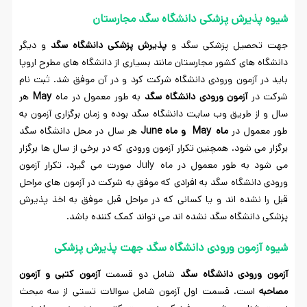
شیوه پذیرش پزشکی دانشگاه سگد مجارستان
جهت تحصیل پزشکی سگد و
پذیرش پزشکی دانشگاه سگد
و دیگر
دانشگاه های کشور مجارستان مانند بسیاری از دانشگاه های مطرح اروپا
باید در آزمون ورودی دانشگاه شرکت کرد و در آن موفق شد. ثبت نام
شرکت در
آزمون ورودی دانشگاه سگد
به طور معمول در ماه
May
هر
سال و از طریق وب سایت دانشگاه سگد بوده و زمان برگزاری آزمون به
طور معمول در
ماه
May
و ماه
June
هر سال در محل دانشگاه سگد
برگزار می شود. همچنین تکرار آزمون ورودی که در برخی از سال ها برگزار
می شود به طور معمول در ماه July صورت می گیرد. تکرار آزمون
ورودی دانشگاه سگد به افرادی که موفق به شرکت در آزمون های مراحل
قبل را نشده اند و یا کسانی که در مراحل قبل موفق به اخذ پذیرش
پزشکی دانشگاه سگد نشده اند می تواند کمک کننده باشد.
شیوه آزمون ورودی دانشگاه سگد جهت پذیرش پزشکی
آزمون ورودی دانشگاه سگد
شامل دو قسمت
آزمون کتبی و آزمون
مصاحبه
است. قسمت اول آزمون شامل سوالات تستی از سه مبحث