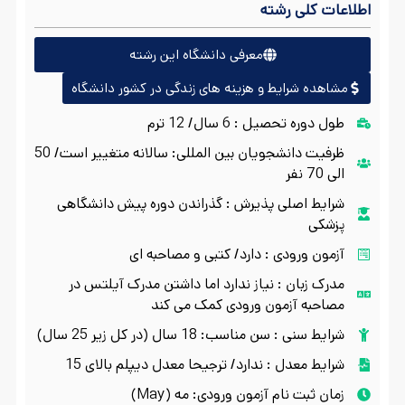
اطلاعات کلی رشته
معرفی دانشگاه این رشته
مشاهده شرایط و هزینه های زندگی در کشور دانشگاه
طول دوره تحصیل : 6 سال/ 12 ترم
ظرفیت دانشجویان بین المللی: سالانه متغییر است/ 50
الی 70 نفر
شرایط اصلی پذیرش : گذراندن دوره پیش دانشگاهی
پزشکی
آزمون ورودی : دارد/ کتبی و مصاحبه ای
مدرک زبان : نیاز ندارد اما داشتن مدرک آیلتس در
مصاحبه آزمون ورودی کمک می کند
شرایط سنی : سن مناسب: 18 سال (در کل زیر 25 سال)
شرایط معدل : ندارد/ ترجیحا معدل دیپلم بالای 15
زمان ثبت نام آزمون ورودی: مه (May)