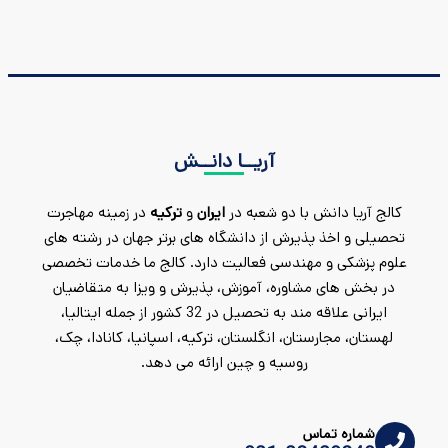
آریــا دانــش
کالج آریا دانش با دو شعبه در
ایران
و
ترکیه
در زمینه مهاجرت
تحصیلی و اخذ پذیرش از دانشگاه های برتر جهان در رشته های
علوم پزشکی و مهندسی فعالیت دارد. کالج ما خدمات تخصصی
در بخش های مشاوره، آموزش، پذیرش و ویزا به متقاضیان
ایرانی علاقه مند به تحصیل در 32 کشور از جمله ایتالیا،
لهستان، مجارستان، انگلستان، ترکیه، اسپانیا، کانادا، چک،
روسیه و چین ارائه می دهد.
شماره تماس