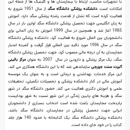
با تجهیزات مناسب، ارتباط با بیمارستان ها و کلینیک ها از جمله این
امکانات است.
دانشکده پزشکی دانشگاه سگد
از سال 1951 شروع به
فعالیت کرده است که نشان از قدمت رشته پزشکی سگد دارد. آموزش
به زبان انگلیسی جهت تحصیل پزشکی دانشگاه سگد اولین بار در سال
1985 آغاز شد و همچنین در سال 1999 آموزش به زبان آلمانی برای
دانشجویان بین الملل شروع به فعالیت کرد. دانشکده پزشکی دانشگاه
سگد در سال 1996 مورد تائید بین المللی قرار گرفت و کمیته اعتبار
مجارستان به آن درجه عالی منصوب کرد. جهت تحصیل پزشکی دانشگاه
سگد، یک مرکز پزشکی و دارویی در سال 2007 به عنوان
مرکز بالینی
آلبرت سنت جورجی
سازماندهی شد که با این دانشگاه همکاری می کند.
این مرکز خدمات بهداشتی و درمانی است و به عنوان یک موسسه
آموزش عالی در کنار دانشکده پزشکی و تحصیلات تکمیلی، تحقیقات
علمی و آموزش دکتری فعالیت می کند. حضور دانشگاه سگد در شهر
سگد و هزینه های پایین زندگی در این شهر نسبت به شهر بوداپست
پایتخت مجارستان باعث شده است انتخاب بسیاری از دانشجویان
ایرانی جهت تحصیل پزشکی در مجارستان، دانشگاه سگد باشد.
دانشکده پزشکی دانشگاه سگد یک کتابخانه با حدود 140 هزار جلد
کتاب را در خود جای داده است.