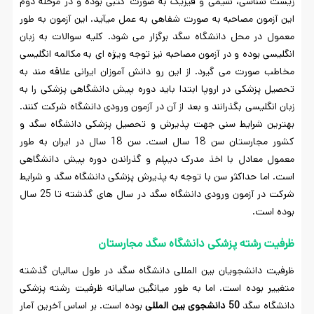
زیست شناسی، شیمی و فیزیک به صورت کتبی بوده و در مرحله دوم
این آزمون مصاحبه به صورت شفاهی به عمل می­آید. این آزمون به طور
معمول در محل دانشگاه سگد برگزار می شود. کلیه سوالات به زبان
انگلیسی بوده و در آزمون مصاحبه نیز توجه ویژه ای به مکالمه انگلیسی
مخاطب صورت می گیرد. از این رو دانش آموزان ایرانی علاقه مند به
تحصیل پزشکی در اروپا ابتدا باید دوره پیش دانشگاهی پزشکی را به
زبان انگلیسی بگذرانند و بعد از آن در آزمون ورودی دانشگاه شرکت کنند.
بهترین شرایط سنی جهت پذیرش و تحصیل پزشکی دانشگاه سگد و
کشور مجارستان سن 18 سال است. سن 18 سال در ایران به طور
معمول معادل با اخذ مدرک دیپلم و گذراندن دوره پیش دانشگاهی
است. اما حداکثر سن با توجه به پذیرش پزشکی دانشگاه سگد و شرایط
شرکت در آزمون ورودی دانشگاه سگد در سال های گذشته تا 25 سال
بوده است.
ظرفیت رشته پزشکی دانشگاه سگد مجارستان
ظرفیت دانشجویان بین المللی دانشگاه سگد در طول سالیان گذشته
متغییر بوده است. اما به طور میانگین سالیانه ظرفیت رشته پزشکی
دانشگاه سگد
50 دانشجوی بین المللی
بوده است. بر اساس آخرین آمار