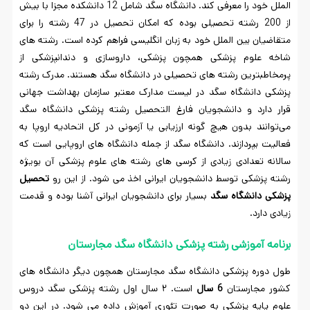
الملل خود را معرفی کند. دانشگاه سگد شامل 12 دانشکده مجزا با بیش
از 200 رشته تحصیلی بوده که امکان تحصیل در 47 رشته را برای
متقاضیان بین الملل خود به زبان انگلیسی فراهم کرده است. رشته های
شاخه علوم پزشکی همچون پزشکی، داروسازی و دندانپزشکی از
پرمخاطبترین رشته های تحصیلی در دانشگاه سگد هستند. مدرک رشته
پزشکی دانشگاه سگد در لیست مدارک معتبر سازمان بهداشت جهانی
قرار دارد و دانشجویان فارغ التحصیل رشته پزشکی دانشگاه سگد
می‌توانند بدون هیچ گونه ارزیابی یا آزمونی در کل اتحادیه اروپا به
فعالیت بپردازند. دانشگاه سگد از جمله دانشگاه های اروپایی است که
سالانه تعدادی زیادی از کرسی های رشته های علوم پزشکی آن بویژه
رشته پزشکی توسط دانشجویان ایرانی اخذ می شود. از این رو
تحصیل
پزشکی دانشگاه سگد
بسیار برای دانشجویان ایرانی آشنا بوده و قدمت
زیادی دارد.
برنامه آموزشی رشته پزشکی دانشگاه سگد مجارستان
طول دوره پزشکی دانشگاه سگد مجارستان همچون دیگر دانشگاه های
کشور مجارستان
6 سال
است. ۲ سال اول رشته پزشکی سگد دروس
علوم پایه پزشکی به صورت تئوری آموزش داده می شود. در این دو