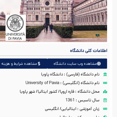
اطلاعات کلی دانشگاه
مشاهده وب سایت دانشگاه
مشاهده شرایط و هزینه ه
نام دانشگاه (فارسی) : دانشگاه پاویا
نام دانشگاه (انگلیسی) : University of Pavia
محل دانشگاه : قاره اروپا/ کشور ایتالیا/ شهر پاویا
سال تاسیس : 1361
زبان آموزشی : ایتالیایی/ انگلیسی