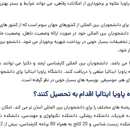
یا علاوه بر برخورداری از امکانات رفاهی، می تواند شرایط و بستر بهتری 
 برای دانشجویان بین المللی از کشورهای جهان سوم است که از کشور های
ا دانشجویان بین المللی خود در صورت ارائه وضعیت تاهل، وضعیت خان
 تخفیفات بسیار خوبی در پرداخت شهریه برخوردار می شود. دانشجو بین 
ر شود.
نشجویان ارشد و دکترا می باشد. دانشجویان بین المللی کارشناسی ارشد و دکترا می توانن
از طرح خود به مدت 6 تا 7 ماه از دانشگاه پاویا ایتالیا مبلغی را دریافت کنند. دانشگاه پاویا ایتالیا برای دا
 هنر، موسیقی بورسیه های بسیار خوبی در نظر گرفته است.
پاویا ایتالیا اقدام به تحصیل کنند؟
 باشد که تحصیل در رشته های مختلف را برای دانشجویان بین المللی آسان تر می کند. امک
 و وجود دانشکده فیزیک، دانشکده پزشکی، دانشکده تکنولوژی و مهندسی، دانشکده 