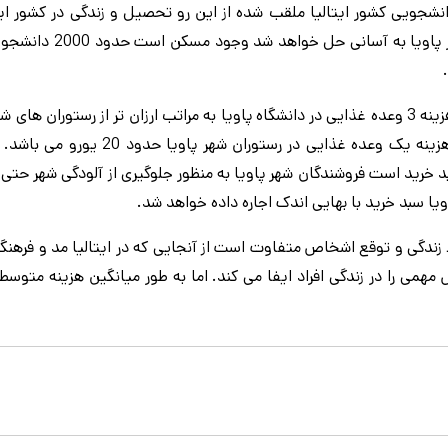
شجویی کشور ایتالیا ملقب شده از این رو تحصیل و زندگی در کشور ایتا
مراتب ارزان از شهر هایی نظیر رم و میلان است. یکی از مواردی که در پاوی
اجاره بهای یک اتاق متوسط در شهر پاویا 200 الی 300 یورو است. هزینه 3 وعده غذایی در دانشگاه پاویا به مراتب ارزان تر از رستور
زیرا هزینه یک وعده غذایی در دانشگاه پاویا 7 یورو می باشد اما هزینه یک وعده غذایی در رستورا
سبد خرید است فروشندگان شهر پاویا به منظور جلوگیری از آلودگی شهر حتی 
یا سبد خرید با بهایی اندک اجاره داده خواهد شد.
ط زندگی و توقع اشخاص متفاوت است از آنجایی که در ایتالیا مد و فرهن
ی را در زندگی افراد ایفا می کند. اما به طور میانگین هزینه متوسط 