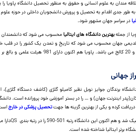
قه مندان به علوم انسانی و حقوق به منظور تحصیل دانشگاه پاویا را برگ
دستور امپراطور چارلز چهارم به طور جدی اقدام به تحصیل و پرورش دانشجویان داخلی در حوزه ع
یا
در سراسر جهان مشهور شود.
بهترین دانشگاه های ایتالیا
محسوب می شود که دانشمندان زی
 است. دانشگاه پاویا ایتالیا از جمله 17 دانشگاه قدیمی جهان محسوب می شود که تاریخ و تمدن یک کشور را در ق
از جهانی
نشگاه برندگان جوایز نوبل نظیر کامیلو گلژی (کاشف دستگاه گلژی)، ال
ن(پدر اینترنت جهان) و … را در بستر آموزشی خود پرورانده است. دانشگا
تحصیل پزشکی در خارج
است
دانشگاه پاویا در سال 2019 موفق به دریافت رتبه 30 در تاریخ