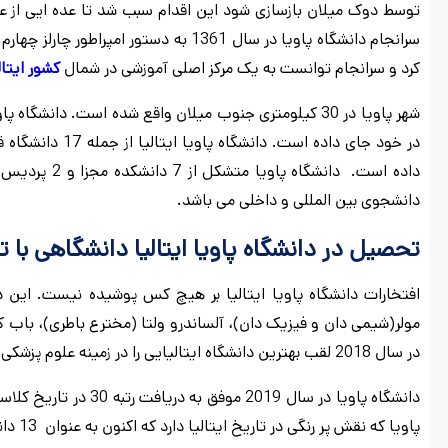
توسط دوک میلان بازسازی شود این اقدام سبب شد تا عده ایی از علا
سرانجام دانشگاه پاویا در سال 1361 به 
کرد و سرانجام توانست به یک مرکز اصلی آموزشی در شمال
کشور ایتال
شهر پاویا در 30 کیلومتری جنوب میلان واقع شده است. دانشگاه پاویا از جمله
در خود جای داده
دانشجوی بین المللی و داخلی می باشد.
تحصیل در دانشگاه پاویا ایتالیا دانشگاهی با تر
افتخارات دانشگاه پاویا ایتالیا بر هیچ کس پوشیده نیست. این دا
مولر(شیمی دان و فیزیک دان)، آلساندرو ولتا (مخترع باطری)، باب کا
در سال 2018 لقب بهترین دانشگاه ایتالیایی را در زمینه علوم پزشکی دریافت کرده و یکی از بهترین گزینه ها جهت
پاویا که نقش پر رنگی در تاریخ ایتالیا دارد که اکنون به عنوان 13 دانشگاه برتر ایتالیا شناخته شده است.