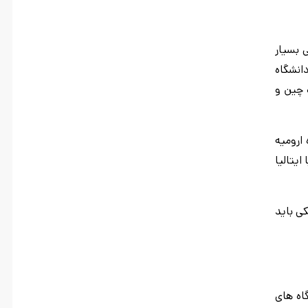
 بسیار
 شواهد دانشگاه
ه چین و
شگاه ارومیه
ایتالیا
کی باید
اه های