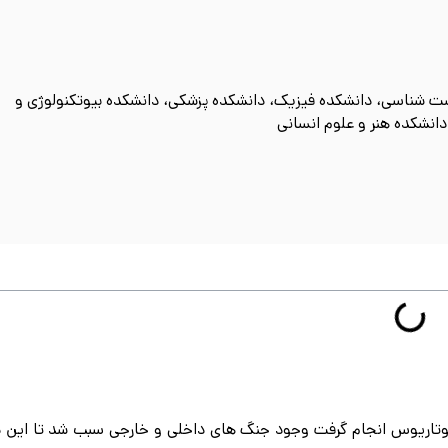
گاه : 7 دانشکده دانشکده زیست شناسی، دانشکده فیزیک، دانشکده پزشکی، دانشکده بیوتکنولوژی و
انشکده هنر و علوم انسانی
تاریوس انجام گرفت وجود جنگ های داخلی و خارجی سبب شد تا این د