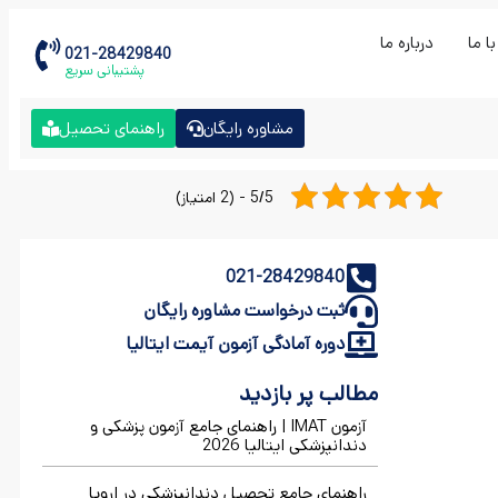
ا ما
درباره ما
021-28429840
پشتیبانی سریع
مشاوره رایگان
راهنمای تحصیل
5/5 - (2 امتیاز)
021-28429840
ثبت درخواست مشاوره رایگان
دوره آمادگی آزمون آیمت ایتالیا
مطالب پر بازدید
آزمون IMAT | راهنمای جامع آزمون پزشکی و
دندانپزشکی ایتالیا 2026
راهنمای جامع تحصیل دندانپزشکی در اروپا