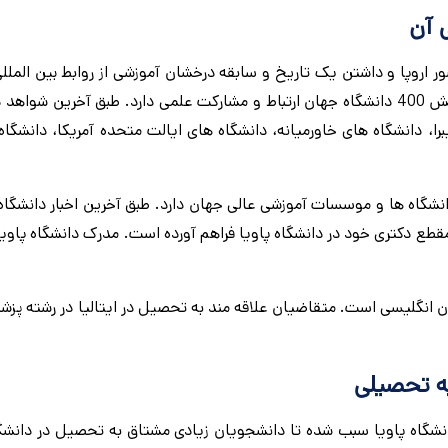
ی آن
 اروپا و داشتن یک تاریخ و سابقه درخشان آموزشی از روابط بین المللی
خوبی با سایر دانشگاه های جهان برخوردار است. دانشگاه پاویا با بیش 400 دانشگاه جهان ارتباط و مشارکت علمی دارد. طبق آخرین
برا، دانشگاه های خاورمیانه، دانشگاه های ایالت متحده آمریکا، دانشگا
اویا ایتالیا بیش 700 توافق نامه مبادله ERASMUS با دانشگاه ها و موسسات آموزشی عالی جهان دارد. طبق آخرین اخبار دان
ع دکتری خود در دانشگاه پاویا فراهم آورده است. مدرک دانشگاه پاویا 
ن انگلیسی است. متقاضیان علاقه مند به تحصیل در ایتالیا در رشته پزش
یه تحصیلی
دانشگاه پاویا سبب شده تا دانشجویان زیادی مشتاق به تحصیل در دانشگ